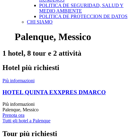
POLITICA DE SEGURIDAD, SALUD Y
MEDIO AMBIENTE
POLITICA DE PROTECCION DE DATOS
CHI SIAMO
Palenque, Messico
1 hotel, 8 tour e 2 attività
Hotel più richiesti
Più informazioni
HOTEL QUINTA EXXPRES DMARCO
Più informazioni
Palenque, Messico
Prenota ora
Tutti gli hotel a Palenque
Tour più richiesti