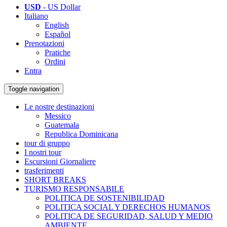
USD
- US Dollar
Italiano
English
Español
Prenotazioni
Pratiche
Ordini
Entra
Toggle navigation
Le nostre destinazioni
Messico
Guatemala
Republica Dominicana
tour di gruppo
I nostri tour
Escursioni Giornaliere
trasferimenti
SHORT BREAKS
TURISMO RESPONSABILE
POLITICA DE SOSTENIBILIDAD
POLITICA SOCIAL Y DERECHOS HUMANOS
POLITICA DE SEGURIDAD, SALUD Y MEDIO
AMBIENTE