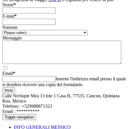
Nome
*
E-mail
*
Nazione
Messaggio
Email
*
Inserire l'indirizzo email presso il quale
si desidera ricevere una copia del formulario
Invia
Calle Nichupte Mza 13 lote 1 Casa B, 77535, Cancun, Quintana
Roo, Mexico
Telefono : +529988871323
Email :
**********
Toggle navigation
INFO GENERALI MESSICO