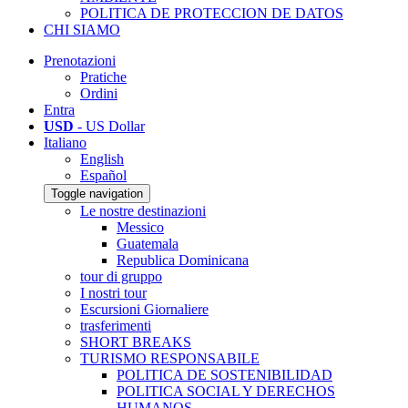
POLITICA DE PROTECCION DE DATOS
CHI SIAMO
Prenotazioni
Pratiche
Ordini
Entra
USD
- US Dollar
Italiano
English
Español
Toggle navigation
Le nostre destinazioni
Messico
Guatemala
Republica Dominicana
tour di gruppo
I nostri tour
Escursioni Giornaliere
trasferimenti
SHORT BREAKS
TURISMO RESPONSABILE
POLITICA DE SOSTENIBILIDAD
POLITICA SOCIAL Y DERECHOS
HUMANOS