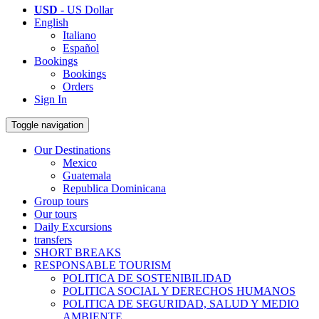
USD
- US Dollar
English
Italiano
Español
Bookings
Bookings
Orders
Sign In
Toggle navigation
Our Destinations
Mexico
Guatemala
Republica Dominicana
Group tours
Our tours
Daily Excursions
transfers
SHORT BREAKS
RESPONSABLE TOURISM
POLITICA DE SOSTENIBILIDAD
POLITICA SOCIAL Y DERECHOS HUMANOS
POLITICA DE SEGURIDAD, SALUD Y MEDIO
AMBIENTE