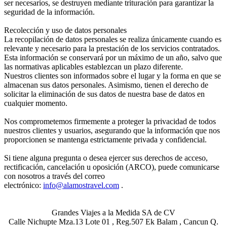
ser necesarios, se destruyen mediante trituración para garantizar la
seguridad de la información.
Recolección y uso de datos personales
La recopilación de datos personales se realiza únicamente cuando es
relevante y necesario para la prestación de los servicios contratados.
Esta información se conservará por un máximo de un año, salvo que
las normativas aplicables establezcan un plazo diferente.
Nuestros clientes son informados sobre el lugar y la forma en que se
almacenan sus datos personales. Asimismo, tienen el derecho de
solicitar la eliminación de sus datos de nuestra base de datos en
cualquier momento.
Nos comprometemos firmemente a proteger la privacidad de todos
nuestros clientes y usuarios, asegurando que la información que nos
proporcionen se mantenga estrictamente privada y confidencial.
Si tiene alguna pregunta o desea ejercer sus derechos de acceso,
rectificación, cancelación u oposición (ARCO), puede comunicarse
con nosotros a través del correo
electrónico:
info@alamostravel.com
.
Grandes Viajes a la Medida SA de CV
Calle Nichupte Mza.13 Lote 01 , Reg.507 Ek Balam , Cancun Q.