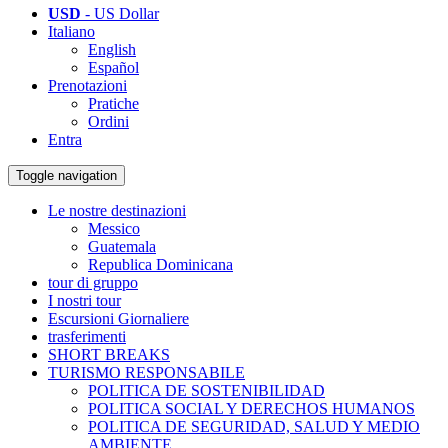
USD
- US Dollar
Italiano
English
Español
Prenotazioni
Pratiche
Ordini
Entra
Toggle navigation
Le nostre destinazioni
Messico
Guatemala
Republica Dominicana
tour di gruppo
I nostri tour
Escursioni Giornaliere
trasferimenti
SHORT BREAKS
TURISMO RESPONSABILE
POLITICA DE SOSTENIBILIDAD
POLITICA SOCIAL Y DERECHOS HUMANOS
POLITICA DE SEGURIDAD, SALUD Y MEDIO
AMBIENTE