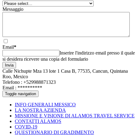
Messaggio
Email
*
Inserire l'indirizzo email presso il quale
si desidera ricevere una copia del formulario
Invia
Calle Nichupte Mza 13 lote 1 Casa B, 77535, Cancun, Quintana
Roo, Mexico
Telefono : +529988871323
Email :
**********
Toggle navigation
INFO GENERALI MESSICO
LA NOSTRA AZIENDA
MISSIONE E VISIONE DI ALAMOS TRAVEL SERVICE
CONTATTI ALAMOS
COVID-19
QUESTIONARIO DI GRADIMENTO