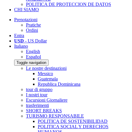
POLITICA DE PROTECCION DE DATOS
CHI SIAMO
Prenotazioni
Pratiche
Ordini
Entra
USD
- US Dollar
Italiano
English
Español
Toggle navigation
Le nostre destinazioni
Messico
Guatemala
Republica Dominicana
tour di gruppo
I nostri tour
Escursioni Giornaliere
trasferimenti
SHORT BREAKS
TURISMO RESPONSABILE
POLITICA DE SOSTENIBILIDAD
POLITICA SOCIAL Y DERECHOS
HUMANOS