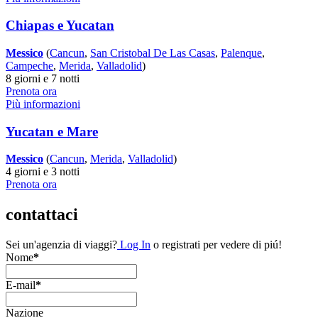
Chiapas e Yucatan
Messico
(
Cancun
,
San Cristobal De Las Casas
,
Palenque
,
Campeche
,
Merida
,
Valladolid
)
8 giorni e 7 notti
Prenota ora
Più informazioni
Yucatan e Mare
Messico
(
Cancun
,
Merida
,
Valladolid
)
4 giorni e 3 notti
Prenota ora
contattaci
Sei un'agenzia di viaggi?
Log In
o registrati per vedere di piú!
Nome
*
E-mail
*
Nazione